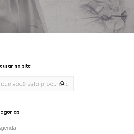
curar no site
egorias
Agenda