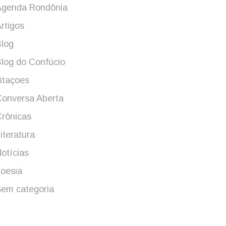
Agenda Rondônia
rtigos
log
log do Confúcio
itaçoes
onversa Aberta
rônicas
iteratura
otícias
oesia
em categoria