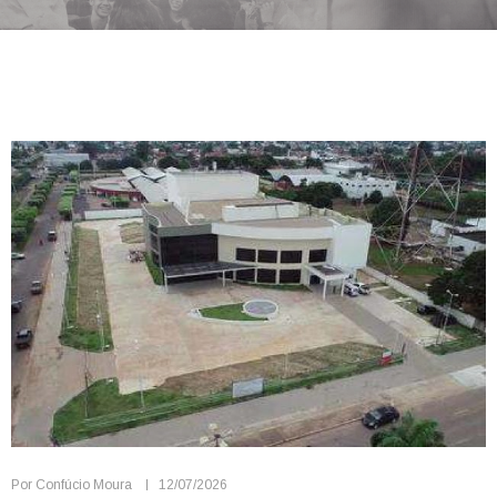
Por
Confúcio Moura
12/07/2026