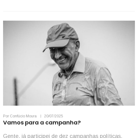
sempre companheira, ajudava em tudo. Tiveram
muitos filhos. Me […]
Por
Confúcio Moura
20/07/2025
Vamos para a campanha?
Gente, já participei de dez campanhas políticas.