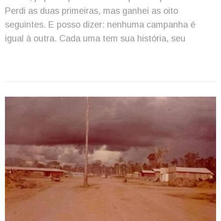
Perdi as duas primeiras, mas ganhei as oito
seguintes. E posso dizer: nenhuma campanha é
igual à outra. Cada uma tem sua história, seu
momento, suas surpresas. E agora, com a era da
internet e dos celulares, tudo mudou. Mudou demais.
Às vezes, a gente nem sabe direito […]