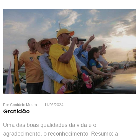
Por
Confúcio Moura
11/08/2024
Gratidão
Uma das boas qualidades da vida é o
agradecimento, o reconhecimento. Resumo: a