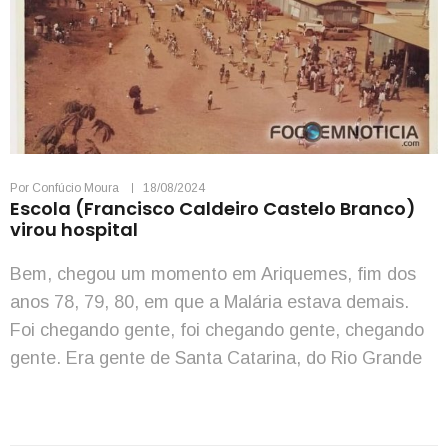
Por
Confúcio Moura
18/08/2024
Escola (Francisco Caldeiro Castelo Branco)
virou hospital
Bem, chegou um momento em Ariquemes, fim dos
anos 78, 79, 80, em que a Malária estava demais.
Foi chegando gente, foi chegando gente, chegando
gente. Era gente de Santa Catarina, do Rio Grande
do Sul, do Paraná, de todo lugar do Brasil. A Malária
foi pegando todo mundo. Muita gente foi adoecendo,
inclusive com […]