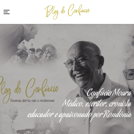
Confúcio Moura
Médico, escritor, cronista
educador e apaixonado por Rondônia