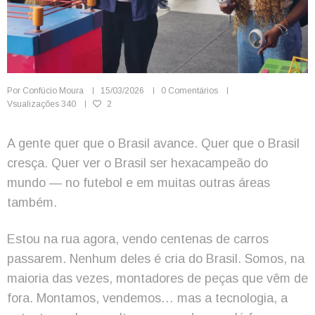
Por
Confúcio Moura
15/03/2026
0 Comentários
Vsualizações
340
2
A gente quer que o Brasil avance. Quer que o Brasil
cresça. Quer ver o Brasil ser hexacampeão do
mundo — no futebol e em muitas outras áreas
também.
Estou na rua agora, vendo centenas de carros
passarem. Nenhum deles é cria do Brasil. Somos, na
maioria das vezes, montadores de peças que vêm de
fora. Montamos, vendemos… mas a tecnologia, a