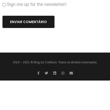
Sign me up for the newsletter!
2019 – 2021 ©
Blog do Confúcio
. Todos os direitos reservados.