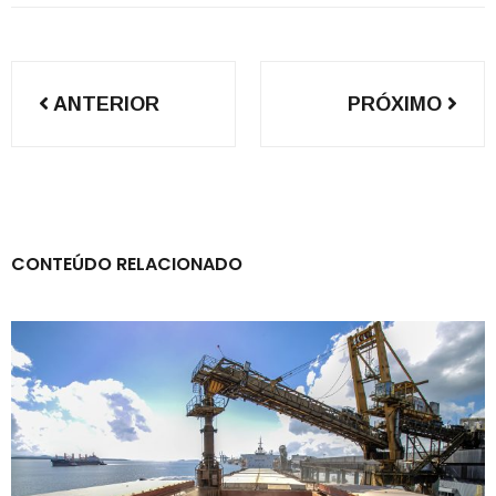
Navegação
ANTERIOR
PRÓXIMO
de
Post
CONTEÚDO RELACIONADO