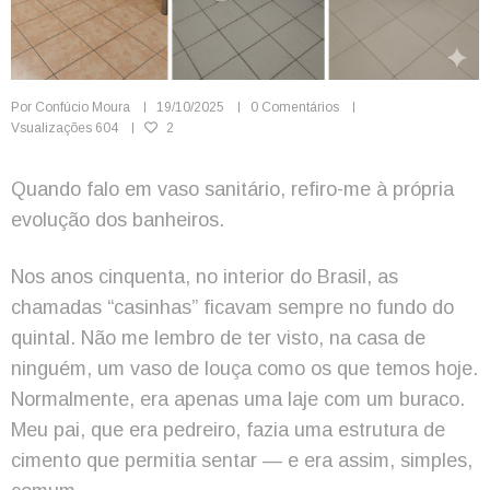
Por
Confúcio Moura
19/10/2025
0 Comentários
Vsualizações
604
2
Quando falo em vaso sanitário, refiro-me à própria
evolução dos banheiros.
Nos anos cinquenta, no interior do Brasil, as
chamadas “casinhas” ficavam sempre no fundo do
quintal. Não me lembro de ter visto, na casa de
ninguém, um vaso de louça como os que temos hoje.
Normalmente, era apenas uma laje com um buraco.
Meu pai, que era pedreiro, fazia uma estrutura de
cimento que permitia sentar — e era assim, simples,