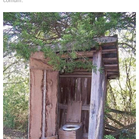
comum.