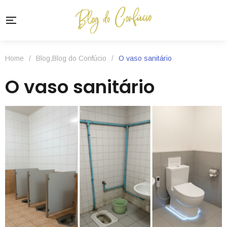
Home
/
Blog
,
Blog do Confúcio
/
O vaso sanitário
O vaso sanitário