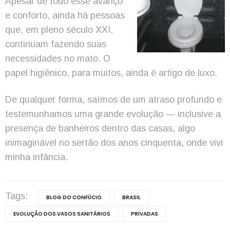
Apesar de todo esse avanço
e conforto, ainda há pessoas
que, em pleno século XXI,
continuam fazendo suas
necessidades no mato. O
papel higiênico, para muitos, ainda é artigo de luxo.
De qualquer forma, saímos de um atraso profundo e
testemunhamos uma grande evolução — inclusive a
presença de banheiros dentro das casas, algo
inimaginável no sertão dos anos cinquenta, onde vivi
minha infância.
Tags:
BLOG DO CONFÚCIO
BRASIL
EVOLUÇÃO DOS VASOS SANITÁRIOS
PRIVADAS