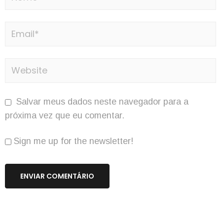
Salvar meus dados neste navegador para a
próxima vez que eu comentar.
Sign me up for the newsletter!