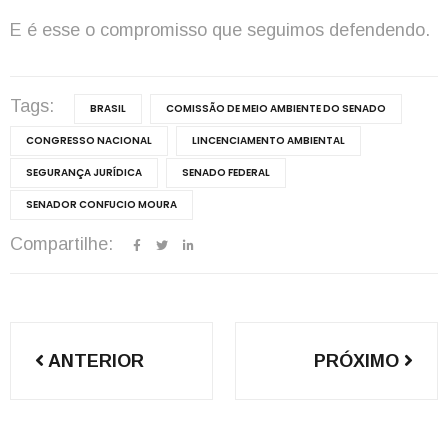
E é esse o compromisso que seguimos defendendo.
Tags:
BRASIL
COMISSÃO DE MEIO AMBIENTE DO SENADO
CONGRESSO NACIONAL
LINCENCIAMENTO AMBIENTAL
SEGURANÇA JURÍDICA
SENADO FEDERAL
SENADOR CONFUCIO MOURA
Compartilhe:
Navegação
ANTERIOR
PRÓXIMO
de
Post