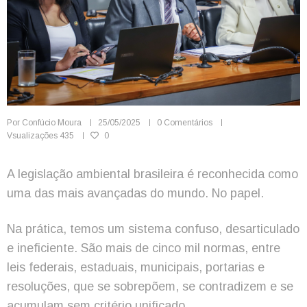
Por
Confúcio Moura
25/05/2025
0 Comentários
Vsualizações
435
0
A legislação ambiental brasileira é reconhecida como
uma das mais avançadas do mundo. No papel.
Na prática, temos um sistema confuso, desarticulado
e ineficiente. São mais de cinco mil normas, entre
leis federais, estaduais, municipais, portarias e
resoluções, que se sobrepõem, se contradizem e se
acumulam sem critério unificado.