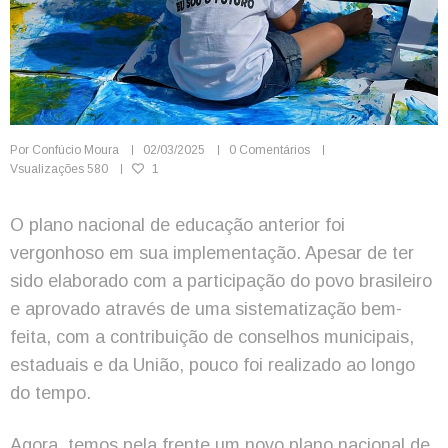
Por
Confúcio Moura
02/03/2025
0 Comentários
Vsualizações
580
1
O plano nacional de educação anterior foi
vergonhoso em sua implementação. Apesar de ter
sido elaborado com a participação do povo brasileiro
e aprovado através de uma sistematização bem-
feita, com a contribuição de conselhos municipais,
estaduais e da União, pouco foi realizado ao longo
do tempo.
Agora, temos pela frente um novo plano nacional de