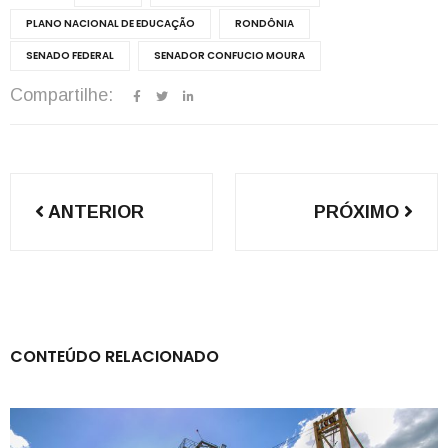
PLANO NACIONAL DE EDUCAÇÃO
RONDÔNIA
SENADO FEDERAL
SENADOR CONFUCIO MOURA
Compartilhe:
Navegação
ANTERIOR
PRÓXIMO
de
Post
CONTEÚDO RELACIONADO