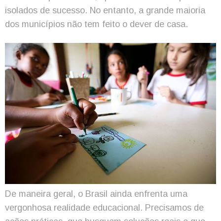
isolados de sucesso. No entanto, a grande maioria
dos municípios não tem feito o dever de casa.
De maneira geral, o Brasil ainda enfrenta uma
vergonhosa realidade educacional. Precisamos de