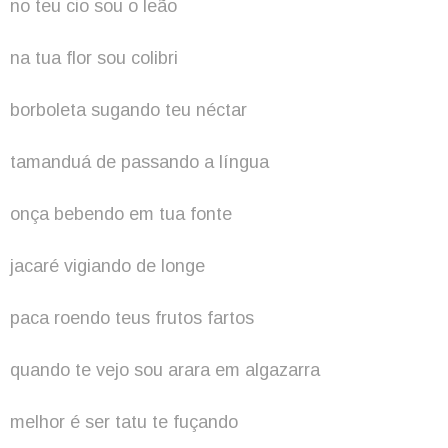
no teu cio sou o leão
na tua flor sou colibri
borboleta sugando teu néctar
tamanduá de passando a língua
onça bebendo em tua fonte
jacaré vigiando de longe
paca roendo teus frutos fartos
quando te vejo sou arara em algazarra
melhor é ser tatu te fuçando