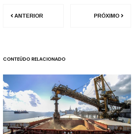
Navegação
ANTERIOR
PRÓXIMO
de
Post
CONTEÚDO RELACIONADO