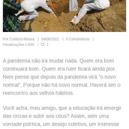
Por
Confúcio Moura
04/06/2021
0 Comentários
Vsualizações
1.600
1
A pandemia não irá mudar nada. Quem era bom
continuará bom. Quem era ruim ficará ainda pior.
Nem pense que depois da pandemia virá “o novo
normal”. Porque não há novo normal. Haverá sim o
reencontro aos velhos hábitos.
Você acha, meu amigo, que a educação irá emergir
das cinzas e subir aos céus? Assim, sem uma
vontade política, um desejo coletivo, um interesse