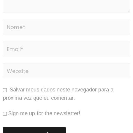
Salvar meus dados neste navegador para a
próxima vez que eu comentar.
Sign me up for the newsletter!