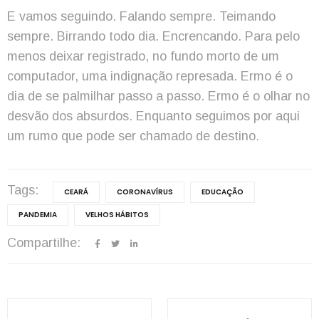
E vamos seguindo. Falando sempre. Teimando
sempre. Birrando todo dia. Encrencando. Para pelo
menos deixar registrado, no fundo morto de um
computador, uma indignação represada. Ermo é o
dia de se palmilhar passo a passo. Ermo é o olhar no
desvão dos absurdos. Enquanto seguimos por aqui
um rumo que pode ser chamado de destino.
Tags:
CEARÁ
CORONAVÍRUS
EDUCAÇÃO
PANDEMIA
VELHOS HÁBITOS
Compartilhe:
Navegação